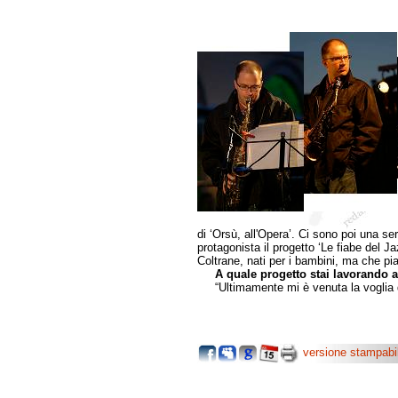
di ‘Orsù, all'Opera’. Ci sono poi una s
protagonista il progetto ‘Le fiabe del Jazz
Coltrane, nati per i bambini, ma che pia
A quale progetto stai lavorando 
“Ultimamente mi è venuta la voglia di
versione stampabi