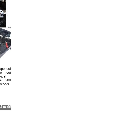
apponesi
o in cui
: il
a 3.200
econdi.
 di 06