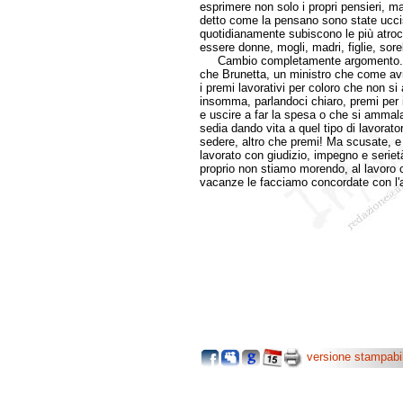
esprimere non solo i propri pensieri, m
detto come la pensano sono state uccis
quotidianamente subiscono le più atroc
essere donne, mogli, madri, figlie, sorell
Cambio completamente argomento... Anc
che Brunetta, un ministro che come avr
i premi lavorativi per coloro che non s
insomma, parlandoci chiaro, premi per i
e uscire a far la spesa o che si amma
sedia dando vita a quel tipo di lavorator
sedere, altro che premi! Ma scusate, e 
lavorato con giudizio, impegno e serie
proprio non stiamo morendo, al lavoro c
vacanze le facciamo concordate con l'
versione stampabi