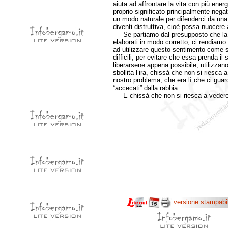
aiuta ad affrontare la vita con più ener
proprio significato principalmente nega
un modo naturale per difenderci da una 
diventi distruttiva, cioè possa nuocere 
Se partiamo dal presupposto che la rabb
elaborati in modo corretto, ci rendiam
ad utilizzare questo sentimento come st
difficili; per evitare che essa prenda 
liberarsene appena possibile, utilizzano
sbollita l’ira, chissà che non si riesca 
nostro problema, che era lì che ci gua
“accecati” dalla rabbia…
E chissà che non si riesca a vedere p
versione stampabi