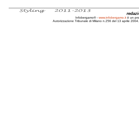
redaz
Infobergamo® -
www.infobergamo.it
è un pr
Autorizzazione Tribunale di Milano n.256 del 13 aprile 2004. 