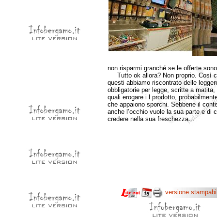
non risparmi granché se le offerte son
Tutto ok allora? Non proprio. Così come
questi abbiamo riscontrato delle legger
obbligatorie per legge, scritte a matita,
quali erogare i l prodotto, probabilment
che appaiono sporchi. Sebbene il cont
anche l’occhio vuole la sua parte e di c
credere nella sua freschezza…
versione stampabi