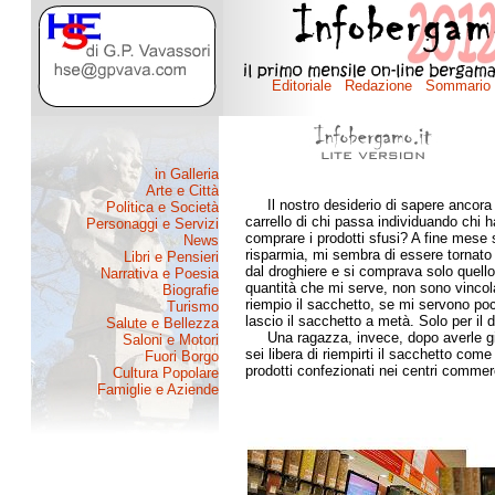
Il nostro desiderio di sapere ancora n
carrello di chi passa individuando chi 
comprare i prodotti sfusi? A fine mese 
risparmia, mi sembra di essere tornato 
dal droghiere e si comprava solo quell
quantità che mi serve, non sono vincolat
riempio il sacchetto, se mi servono poc
lascio il sacchetto a metà. Solo per il 
Una ragazza, invece, dopo averle gir
sei libera di riempirti il sacchetto come
prodotti confezionati nei centri commerc