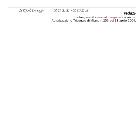
redaz
Infobergamo® -
www.infobergamo.it
è un pr
Autorizzazione Tribunale di Milano n.256 del 13 aprile 2004. 