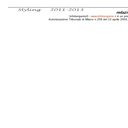
redaz
Infobergamo® -
www.infobergamo.it
è un pr
Autorizzazione Tribunale di Milano n.256 del 13 aprile 2004. 