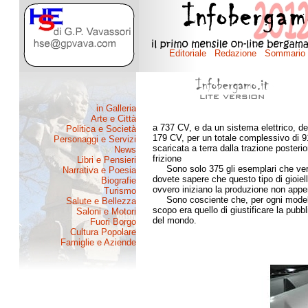
a 737 CV, e da un sistema elettrico, 
179 CV, per un totale complessivo di
scaricata a terra dalla trazione poster
frizione
Sono solo 375 gli esemplari che verran
dovete sapere che questo tipo di gioielli
ovvero iniziano la produzione non appen
Sono cosciente che, per ogni modello, 
scopo era quello di giustificare la pubbl
del mondo.