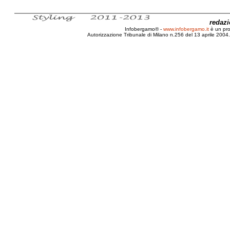
redaz
Infobergamo® -
www.infobergamo.it
è un pr
Autorizzazione Tribunale di Milano n.256 del 13 aprile 2004. 