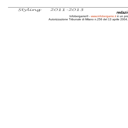
redaz
Infobergamo® -
www.infobergamo.it
è un pr
Autorizzazione Tribunale di Milano n.256 del 13 aprile 2004. 