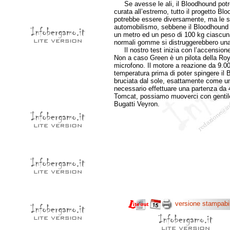
Se avesse le ali, il Bloodhound potreb
curata all’estremo, tutto il progetto 
potrebbe essere diversamente, ma le s
automobilismo, sebbene il Bloodhound s
un metro ed un peso di 100 kg ciascuna
normali gomme si distruggerebbero una 
Il nostro test inizia con l’accensione 
Non a caso Green è un pilota della Roya
microfono. Il motore a reazione da 9.0
temperatura prima di poter spingere il 
bruciata dal sole, esattamente come un
necessario effettuare una partenza da 4
Tomcat, possiamo muoverci con gentile
Bugatti Veyron.
versione stampabi