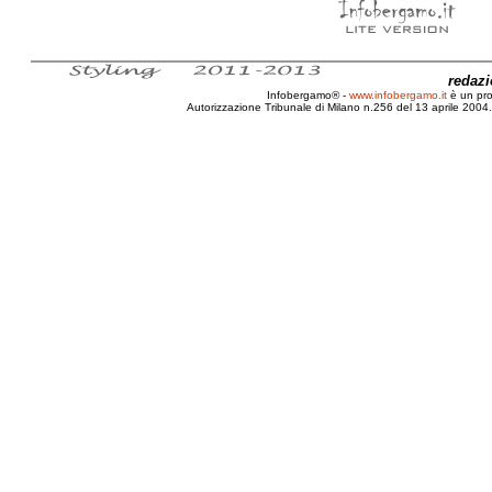
redaz
Infobergamo® -
www.infobergamo.it
è un pr
Autorizzazione Tribunale di Milano n.256 del 13 aprile 2004. 