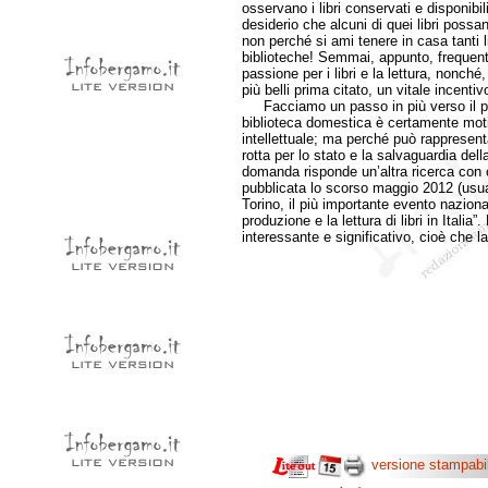
osservano i libri conservati e disponibili
desiderio che alcuni di quei libri possa
non perché si ami tenere in casa tanti l
biblioteche! Semmai, appunto, frequenta
passione per i libri e la lettura, nonch
più belli prima citato, un vitale incentiv
Facciamo un passo in più verso il pu
biblioteca domestica è certamente moti
intellettuale; ma perché può rappresent
rotta per lo stato e la salvaguardia dell
domanda risponde un’altra ricerca con
pubblicata lo scorso maggio 2012 (usua
Torino, il più importante evento naziona
produzione e la lettura di libri in Ital
interessante e significativo, cioè che l
versione stampabi