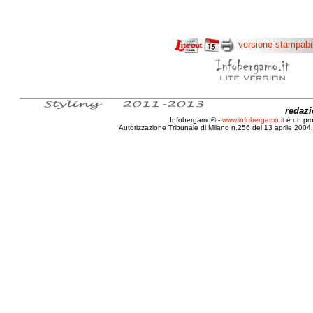
versione stampabi
redaz
Infobergamo® -
www.infobergamo.it
è un pr
Autorizzazione Tribunale di Milano n.256 del 13 aprile 2004. 