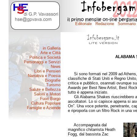
ALABAMA 
di Pie
Si sono formati nel 2009 ad Athens, 
classifiche di Stati Uniti e Regno Unit
critica e pubblico, osannati ovunque s
Awards per Best New Artist, Best Roc
tutto è appena iniziato.
Gli Alabama Shakes riuscirebbero a sc
ascoltatori. Lo si capisce appena si asc
On”. Una voce potente, penetrante, capa
e riproporla con un filtro Rock in una
Accompagnata dal
magnifico chitarrista Heath
Fogg, dal bassista Zac