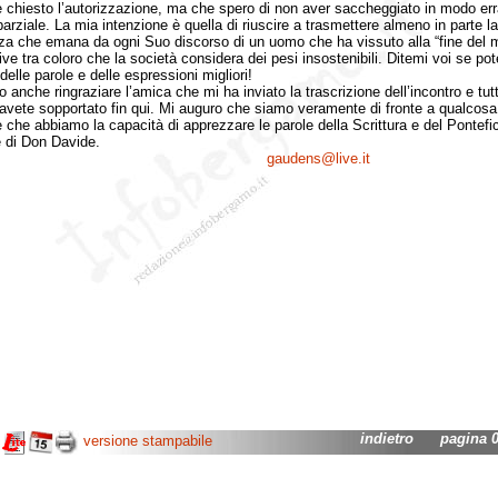
 chiesto l’autorizzazione, ma che spero di non aver saccheggiato in modo err
parziale. La mia intenzione è quella di riuscire a trasmettere almeno in parte la
a che emana da ogni Suo discorso di un uomo che ha vissuto alla “fine del 
ive tra coloro che la società considera dei pesi insostenibili. Ditemi voi se po
delle parole e delle espressioni migliori!
che ringraziare l’amica che mi ha inviato la trascrizione dell’incontro e tutt
avete sopportato fin qui. Mi auguro che siamo veramente di fronte a qualcosa
 che abbiamo la capacità di apprezzare le parole della Scrittura e del Pontefic
e di Don Davide.
gaudens@live.it
indietro
pagina 05
versione stampabile