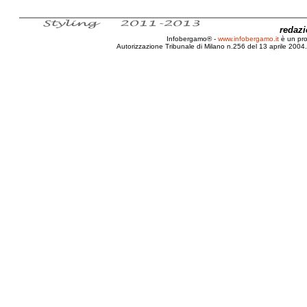
redaz
Infobergamo® -
www.infobergamo.it
è un pr
Autorizzazione Tribunale di Milano n.256 del 13 aprile 2004. 