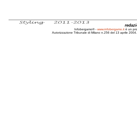
redaz
Infobergamo® -
www.infobergamo.it
è un pr
Autorizzazione Tribunale di Milano n.256 del 13 aprile 2004. 