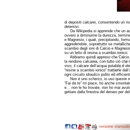
di depositi calcarei, consentendo un ri
detersivi.
Da Wikipedia si apprende che un addol
ovvero a diminuirne la durezza, termine 
e Magnesio, i quali, precipitando, forma
aggredendole, soprattutto se metalliche.
scambio degli ioni di Calcio e Magnesio
su un letto di resina a scambio ionico.
Abbiamo quindi appreso che Calcio e 
la rendono calcarea, con tutto ciò che n
vivo, il calcare dell’acqua potabile è 
“resine a scambio ionico” trattiene dal
ogni circuito idraulico pulito ed efficient
Non è uno scherzo, io uso queste resi
“Fai da te” mi piace, ho anche smontato
e… non le ho trovate, non ho mai avuto
gettare dalla finestra del denaro per del
versione stampabi