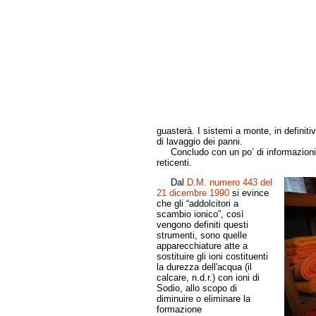
guasterà. I sistemi a monte, in definiti
di lavaggio dei panni.
Concludo con un po’ di informazioni te
reticenti.
Dal
D.M. numero 443 del
21 dicembre 1990
si evince
che gli “addolcitori a
scambio ionico”, così
vengono definiti questi
strumenti, sono quelle
apparecchiature atte a
sostituire gli ioni costituenti
la durezza dell'acqua (il
calcare, n.d.r.) con ioni di
Sodio, allo scopo di
diminuire o eliminare la
formazione