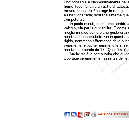
Domodossola e successivamente nella V
fiume Toce. Ci sarà un tratto di autost
provato la nostra Sportage in tutti gli 
è una fuoristrada; sostanzialmente ques
competenza.
In pochi minuti, io mi sono sentito a p
veicolo, sia per la guidabilità. È com
moglie mi dice sempre che guiderei anc
merito al buon prodotto Kia in questo 
rigida, nemmeno affrontando delle buche
veramente le buche nemmeno le si sen
montate su cerchi da 18”. Quel “55” è pe
Anche se è la prima volta che guido
Sportage sicuramente l’assenza dell’eff
versione stampabi