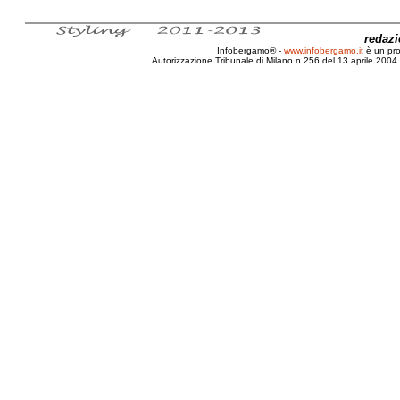
redaz
Infobergamo® -
www.infobergamo.it
è un pr
Autorizzazione Tribunale di Milano n.256 del 13 aprile 2004. 