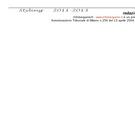
redaz
Infobergamo® -
www.infobergamo.it
è un pr
Autorizzazione Tribunale di Milano n.256 del 13 aprile 2004. 