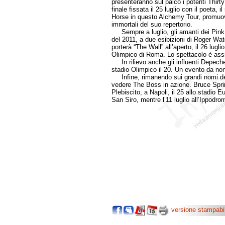
presenteranno sul palco i potenti Thirt
finale fissata il 25 luglio con il poeta, 
Horse in questo Alchemy Tour, promuov
immortali del suo repertorio.
Sempre a luglio, gli amanti dei Pink 
del 2011, a due esibizioni di Roger Wat
porterà “The Wall” all’aperto, il 26 lugl
Olimpico di Roma. Lo spettacolo è assi
In rilievo anche gli influenti Depeche
stadio Olimpico il 20. Un evento da no
Infine, rimanendo sui grandi nomi de
vedere The Boss in azione. Bruce Sprin
Plebiscito, a Napoli, il 25 allo stadio
San Siro, mentre l’11 luglio all’Ippod
versione stampabi