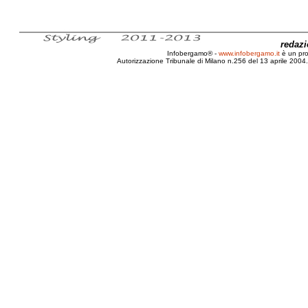
redaz
Infobergamo® -
www.infobergamo.it
è un pr
Autorizzazione Tribunale di Milano n.256 del 13 aprile 2004. 