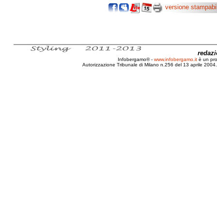
versione stampabi
redaz
Infobergamo® -
www.infobergamo.it
è un pr
Autorizzazione Tribunale di Milano n.256 del 13 aprile 2004. 