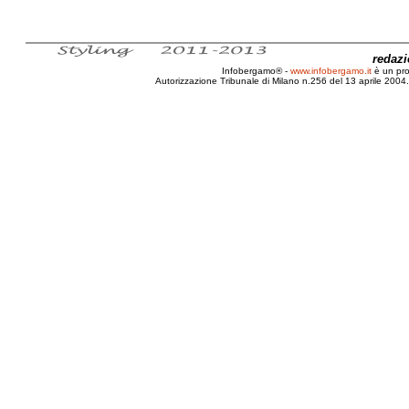
redaz
Infobergamo® -
www.infobergamo.it
è un pr
Autorizzazione Tribunale di Milano n.256 del 13 aprile 2004. 