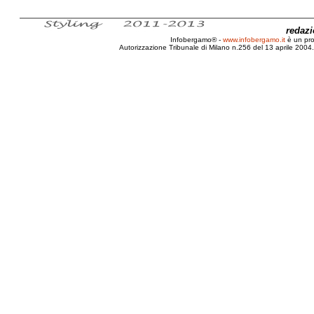
redaz
Infobergamo® -
www.infobergamo.it
è un pr
Autorizzazione Tribunale di Milano n.256 del 13 aprile 2004. 