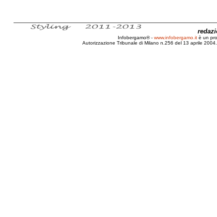
redaz
Infobergamo® -
www.infobergamo.it
è un pr
Autorizzazione Tribunale di Milano n.256 del 13 aprile 2004. 