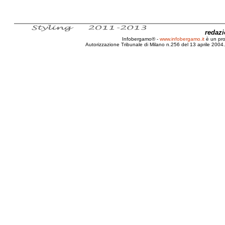
redaz
Infobergamo® -
www.infobergamo.it
è un pr
Autorizzazione Tribunale di Milano n.256 del 13 aprile 2004. 