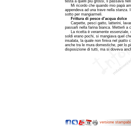
testa a quelli più grossi, li passava nella
Mi ricordo che quando mio papà ammaz
appendeva ad una trave nella stanza. I
sotto per mangiarmeli.
Frittura di pesce d’acqua dolce
Carpette, pesci gatto, latterini, lavarli
passarli nella farina bianca. Metterli a cu
La ricetta è veramente essenziale, ma
soldi erano pochi, si mangiava quel che
insalata, la quale non finiva nel piatt
anche tra le mura domestiche, per lo più
disposizione di tutti, ma si doveva anc
versione stampabi