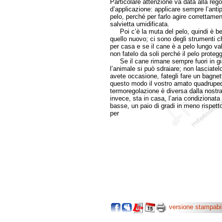
Particolare attenzione va data alla regol
d’applicazione: applicare sempre l’antip
pelo, perché per farlo agire correttame
salvietta umidificata.
Poi c’è la muta del pelo, quindi è be
quello nuovo; ci sono degli strumenti ch
per casa e se il cane è a pelo lungo val
non fatelo da soli perché il pelo proteg
Se il cane rimane sempre fuori in giar
l’animale si può sdraiare; non lasciate
avete occasione, fategli fare un bagnet
questo modo il vostro amato quadrupede
termoregolazione è diversa dalla nostra e
invece, sta in casa, l’aria condiziona
basse, un paio di gradi in meno rispetto
per
versione stampabi