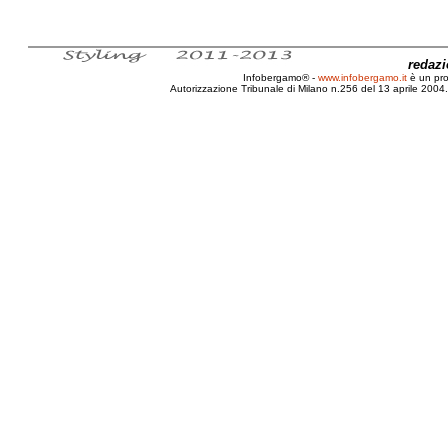
redaz
Infobergamo® -
www.infobergamo.it
è un pr
Autorizzazione Tribunale di Milano n.256 del 13 aprile 2004. 