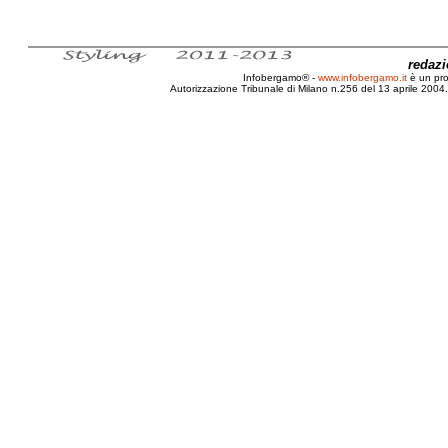
redaz
Infobergamo® -
www.infobergamo.it
è un pr
Autorizzazione Tribunale di Milano n.256 del 13 aprile 2004. 