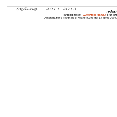
redaz
Infobergamo® -
www.infobergamo.it
è un pr
Autorizzazione Tribunale di Milano n.256 del 13 aprile 2004. 