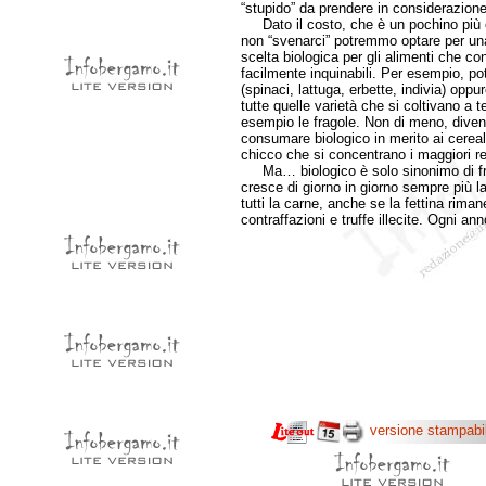
“stupido” da prendere in considerazione
Dato il costo, che è un pochino più ele
non “svenarci” potremmo optare per una
scelta biologica per gli alimenti che 
facilmente inquinabili. Per esempio, po
(spinaci, lattuga, erbette, indivia) oppu
tutte quelle varietà che si coltivano a
esempio le fragole. Non di meno, diventa
consumare biologico in merito ai cereali
chicco che si concentrano i maggiori res
Ma… biologico è solo sinonimo di frut
cresce di giorno in giorno sempre più 
tutti la carne, anche se la fettina rimane
contraffazioni e truffe illecite. Ogni ann
versione stampabi