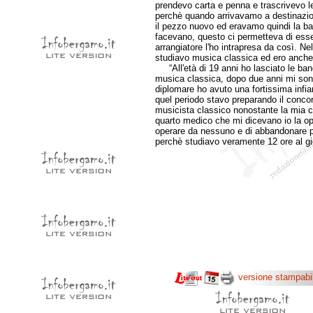
prendevo carta e penna e trascrivevo le
perchè quando arrivavamo a destinazi
il pezzo nuovo ed eravamo quindi la ban
facevano, questo ci permetteva di esser
arrangiatore l'ho intrapresa da così. Ne
studiavo musica classica ed ero anche 
“All'età di 19 anni ho lasciato le ba
musica classica, dopo due anni mi sono
diplomare ho avuto una fortissima infi
quel periodo stavo preparando il conc
musicista classico nonostante la mia co
quarto medico che mi dicevano io la ope
operare da nessuno e di abbandonare pe
perchè studiavo veramente 12 ore al gi
versione stampabi