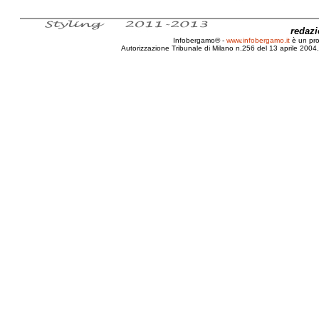
redaz
Infobergamo® -
www.infobergamo.it
è un pr
Autorizzazione Tribunale di Milano n.256 del 13 aprile 2004. 