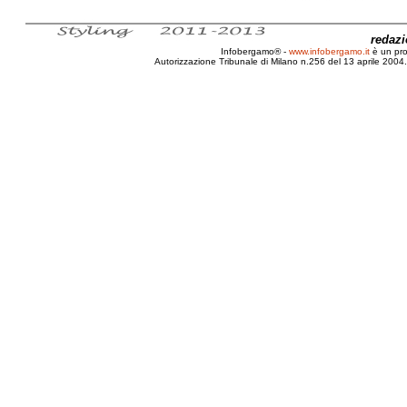
redaz
Infobergamo® -
www.infobergamo.it
è un pr
Autorizzazione Tribunale di Milano n.256 del 13 aprile 2004. 