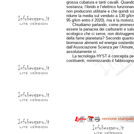
grossa cubatura e tanti cavalli. Quando
sostanza, l’ibrido e l’elettrico funzion
non producono utilitarie e che quindi son
ridurre la media sul venduto a 130 g/km 
95 g/km entro il 2020), ma è la motoriz
Chiudiamo parlando, come promesso, 
essere la panacea dei carburanti e salva
ecologico che ci serve, non distruggere 
della fame planetaria? Secondo quanto
biomasse alimenti ed energia sostenibi
dall’Associazione Scienza per l’Amore,
assolutamente sì.
La tecnologia HYST è concepita per d
costituenti, minimizzando il fabbisogno
versione stampabi