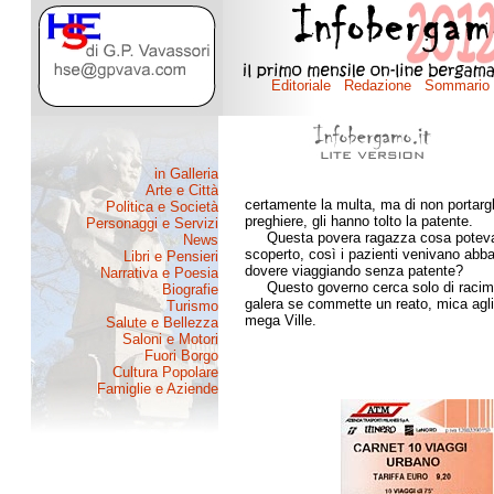
certamente la multa, ma di non portargli
preghiere, gli hanno tolto la patente.
Questa povera ragazza cosa poteva far
scoperto, così i pazienti venivano abban
dovere viaggiando senza patente?
Questo governo cerca solo di racimola
galera se commette un reato, mica agli 
mega Ville.