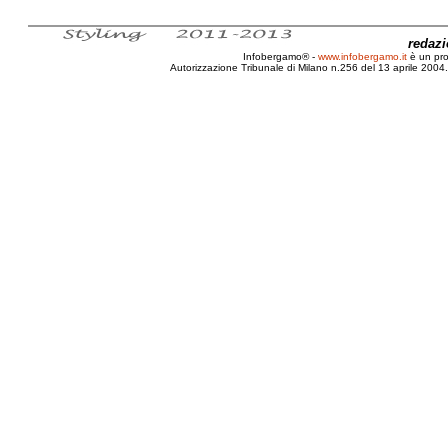
redaz
Infobergamo® -
www.infobergamo.it
è un pr
Autorizzazione Tribunale di Milano n.256 del 13 aprile 2004. 