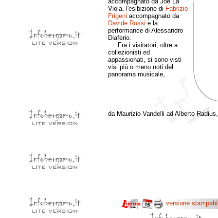
accompagnato da Joe La
Viola, l'esibizione di
Fabrizio
Frigeni
accompagnato da
Davide Rossi
e la
performance di Alessandro
Diaferio.
Fra i visitatori, oltre a
collezionisti ed
appassionati, si sono visti
visi più o meno noti del
panorama musicale,
da Maurizio Vandelli ad Alberto Radius
versione stampabi