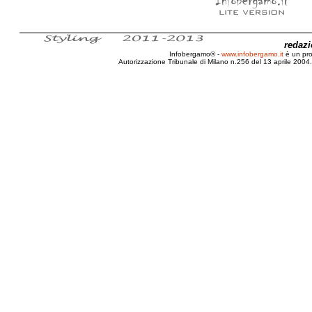
redaz
Infobergamo® -
www.infobergamo.it
è un pr
Autorizzazione Tribunale di Milano n.256 del 13 aprile 2004. 