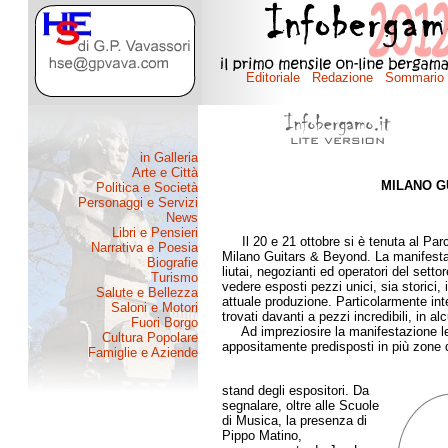
MILANO G
di Pa
Il 20 e 21 ottobre si è tenuta al Parc
Milano Guitars & Beyond. La manifestaz
liutai, negozianti ed operatori del settor
vedere esposti pezzi unici, sia storici,
attuale produzione. Particolarmente inte
trovati davanti a pezzi incredibili, in al
Ad impreziosire la manifestazione le n
appositamente predisposti in più zone de
stand degli espositori. Da
segnalare, oltre alle Scuole
di Musica, la presenza di
Pippo Matino,