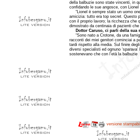
della balbuzie sono state vincenti, in q
confidando le sue angosce, con Lionel t
“Lionel è sempre stato un uomo onest
amicizia: tutto era top secret. Questo 
con il proprio lavoro; la ricchezza che 
dimostrato da centinaia di pazienti che
Dottor Caruso, ci parli della sua 
“Sono nato a Crotone, da una famiglia
racconti dei miei genitori cominciai a 
tardi rispetto alla media. Sul finire degl
diversi specialisti ed ognuno ‘sparava’ 
sostenevano che con l’età la balbuzie
versione stampabi