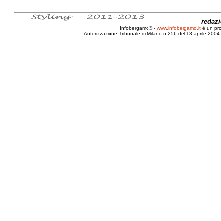
redaz
Infobergamo® -
www.infobergamo.it
è un pr
Autorizzazione Tribunale di Milano n.256 del 13 aprile 2004. 