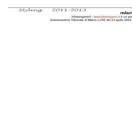
redaz
Infobergamo® -
www.infobergamo.it
è un pr
Autorizzazione Tribunale di Milano n.256 del 13 aprile 2004. 