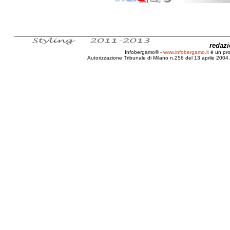
redaz
Infobergamo® -
www.infobergamo.it
è un pr
Autorizzazione Tribunale di Milano n.256 del 13 aprile 2004. 