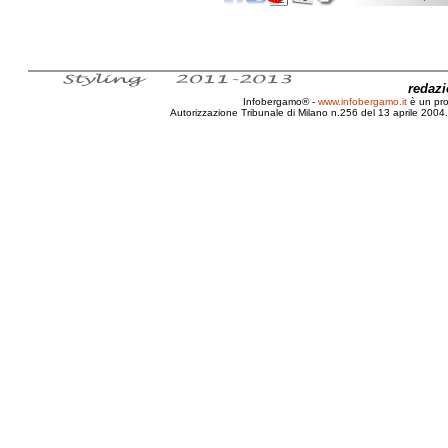
redaz
Infobergamo® -
www.infobergamo.it
è un pr
Autorizzazione Tribunale di Milano n.256 del 13 aprile 2004. 