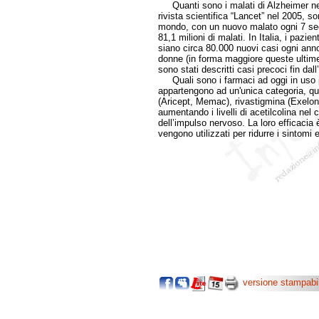
Quanti sono i malati di Alzheimer ne
rivista scientifica “Lancet” nel 2005, so
mondo, con un nuovo malato ogni 7 seco
81,1 milioni di malati. In Italia, i pazi
siano circa 80.000 nuovi casi ogni anno
donne (in forma maggiore queste ultime
sono stati descritti casi precoci fin dall
Quali sono i farmaci ad oggi in uso per
appartengono ad un'unica categoria, quel
(Aricept, Memac), rivastigmina (Exelo
aumentando i livelli di acetilcolina nel
dell’impulso nervoso. La loro efficacia 
vengono utilizzati per ridurre i sintomi e
versione stampabi