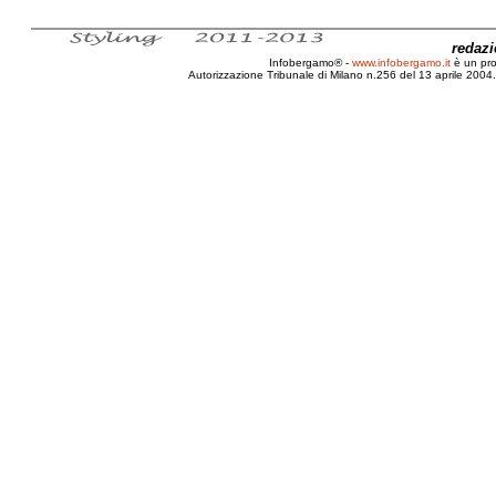
redaz
Infobergamo® -
www.infobergamo.it
è un pr
Autorizzazione Tribunale di Milano n.256 del 13 aprile 2004. 