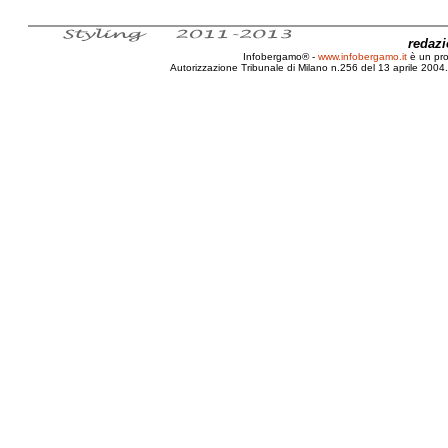
redaz
Infobergamo® -
www.infobergamo.it
è un pr
Autorizzazione Tribunale di Milano n.256 del 13 aprile 2004. 