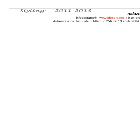
redaz
Infobergamo® -
www.infobergamo.it
è un pr
Autorizzazione Tribunale di Milano n.256 del 13 aprile 2004. 