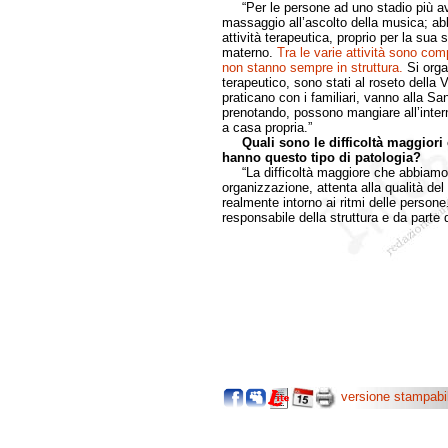
“Per le persone ad uno stadio più avan
massaggio all’ascolto della musica; a
attività terapeutica, proprio per la sua 
materno.
Tra le varie attività sono com
non stanno sempre in struttura.
Si orga
terapeutico, sono stati al roseto della Vi
praticano con i familiari, vanno alla Sa
prenotando, possono mangiare all’intern
a casa propria.”
Quali sono le difficoltà maggiori 
hanno questo tipo di patologia?
“La difficoltà maggiore che abbiamo i
organizzazione, attenta alla qualità del 
realmente intorno ai ritmi delle person
responsabile della struttura e da parte d
versione stampabi