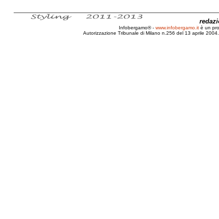
redaz
Infobergamo® -
www.infobergamo.it
è un pr
Autorizzazione Tribunale di Milano n.256 del 13 aprile 2004. 