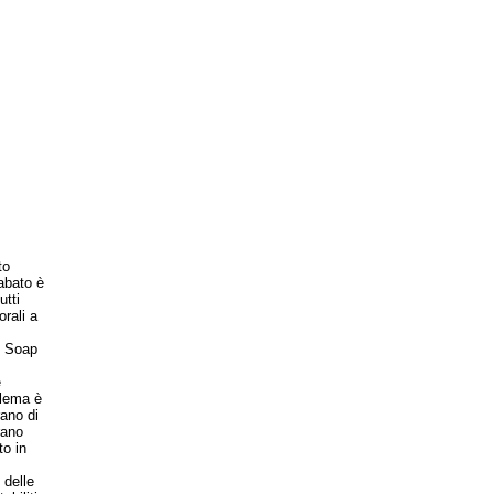
to
sabato è
tti
rali a
i Soap
e
blema è
ano di
rano
o in
 delle