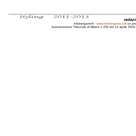
redaz
Infobergamo® -
www.infobergamo.it
è un pr
Autorizzazione Tribunale di Milano n.256 del 13 aprile 2004. 