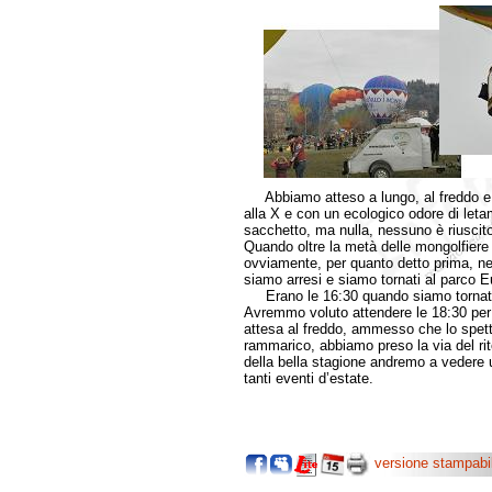
Abbiamo atteso a lungo, al freddo e in
alla X e con un ecologico odore di leta
sacchetto, ma nulla, nessuno è riuscit
Quando oltre la metà delle mongolfiere 
ovviamente, per quanto detto prima, ne
siamo arresi e siamo tornati al parco E
Erano le 16:30 quando siamo tornati a
Avremmo voluto attendere le 18:30 per a
attesa al freddo, ammesso che lo spetta
rammarico, abbiamo preso la via del rit
della bella stagione andremo a vedere 
tanti eventi d’estate.
versione stampabi