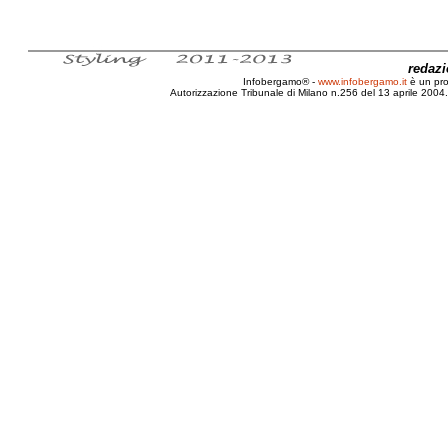
redaz
Infobergamo® -
www.infobergamo.it
è un pr
Autorizzazione Tribunale di Milano n.256 del 13 aprile 2004. 