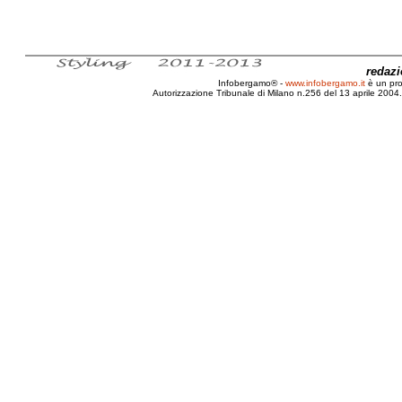
redaz
Infobergamo® -
www.infobergamo.it
è un pr
Autorizzazione Tribunale di Milano n.256 del 13 aprile 2004. 