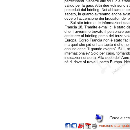
partecipanti. Venerdì alle 9:00 c’è stato 
valido per la gara. Altri due voli sono s
preceduti dal briefing. Noi abbiamo scelt
sabato, in quanto avremmo anche avuto 
ovvero l’accensione dei bruciatori dei p
Sul sito internet le informazioni scar
Francia 18. Tramite e-mail ci è stato de
che lì avremmo trovato il personale per 
assistere al briefing prima del terzo vol
Europa. Corso Francia non è stato facil
ma quel che più ci ha stupito è che non
annunciasse “il grande evento”. Sì… non
internazionale? Solo per caso, tornan
indicazioni di sorta. Alla sede dell’Ae
né di dove si trova il parco Europa. 
Cerca e scar
versione stampabi