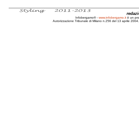
redaz
Infobergamo® -
www.infobergamo.it
è un pr
Autorizzazione Tribunale di Milano n.256 del 13 aprile 2004. 