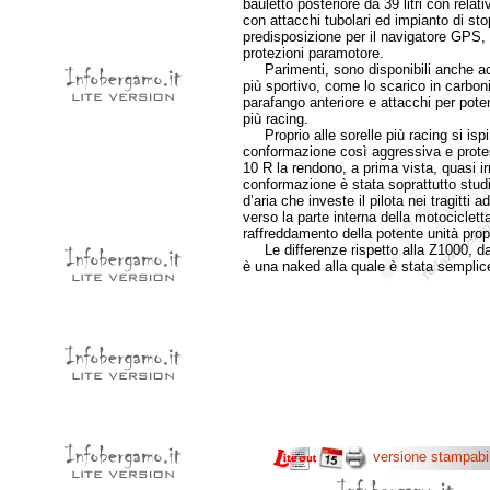
bauletto posteriore da 39 litri con relat
con attacchi tubolari ed impianto di s
predisposizione per il navigatore GPS, 
protezioni paramotore.
Parimenti, sono disponibili anche acce
più sportivo, come lo scarico in carbon
parafango anteriore e attacchi per poter 
più racing.
Proprio alle sorelle più racing si ispi
conformazione così aggressiva e protesa
10 R la rendono, a prima vista, quasi irr
conformazione è stata soprattutto studi
d’aria che investe il pilota nei tragitti 
verso la parte interna della motociclet
raffreddamento della potente unità prop
Le differenze rispetto alla Z1000, dal
è una naked alla quale è stata sempli
versione stampabi