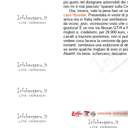
più gusto nel disegnare automobili dei n
non mi è mai piaciuto “sparare sulla C
Ora, invece, vale la pena fare un sal
casa Hyundai
. Presentata in veste di 
arriva ora in Italia nelle sue sembianze
da vicino, anzi, vicinissimo visto che c
giustizia! È un mix tra Nissan GT-R e F
migliori e, credetemi, per 29.900 euro
cavalli a trazione posteriore, non si p
vedere cosa faceva la versione da gara
tornanti: sembrava una esibizione di dri
se avete qualche migliaio di euro in più
Abarth! Va bene, scherzavo, lasciamo
versione stampabi