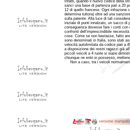
Infatti, quando il nuovo codice della str
sancì una base di partenza pari a 20 pu
12 di quello francese. Ogni infrazione 
determina tuttora) oltre ad una sanzio
sulla patente. Alla luce di tali consider
iniziale di punti innalzato, un sacco di
conseguenza dovesse fare i conti con q
confronti dell’imprescindibile necessità
cose. Come se non bastasse, fatto anco
sono denominati in Italia, sono stati ass
velocità autolimitata da codice pari a
a disposizione dei nostri ragazzi già all
piccoli veicoli a 4 ruote si siano dimost
chiunque ne entri in possesso, mettendo 
Non a caso, tra i veicoli normalmente 
versione stampabi