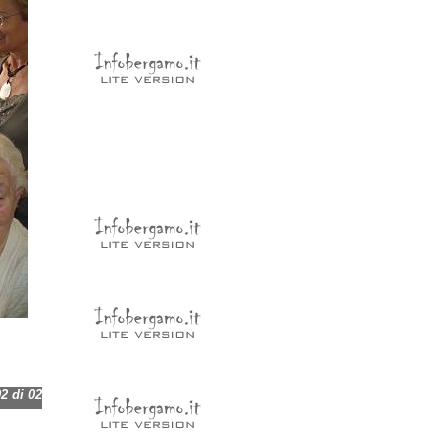
 di 02