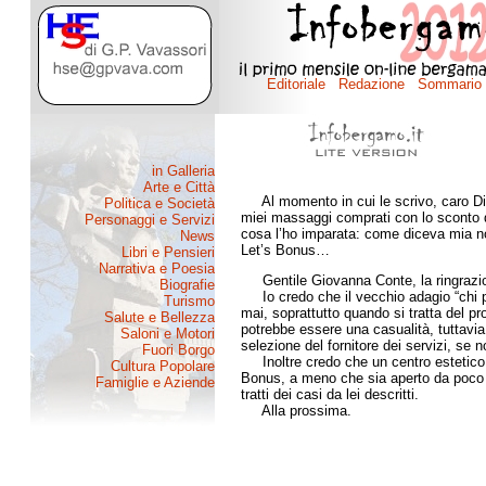
Al momento in cui le scrivo, caro Diret
miei massaggi comprati con lo sconto d
cosa l’ho imparata: come diceva mia nonn
Let’s Bonus…
Gentile Giovanna Conte, la ringrazio 
Io credo che il vecchio adagio “chi 
mai, soprattutto quando si tratta del p
potrebbe essere una casualità, tuttavia
selezione del fornitore dei servizi, se no
Inoltre credo che un centro estetico c
Bonus, a meno che sia aperto da poco 
tratti dei casi da lei descritti.
Alla prossima.
Graziano Pa