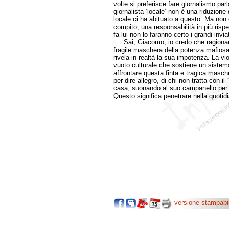
volte si preferisce fare giornalismo par
giornalista ‘locale’ non è una riduzione
locale ci ha abituato a questo. Ma non è
compito, una responsabilità in più rispet
fa lui non lo faranno certo i grandi invi
Sai, Giacomo, io credo che ragionando
fragile maschera della potenza mafiosa.
rivela in realtà la sua impotenza. La vio
vuoto culturale che sostiene un sistema 
affrontare questa finta e tragica masche
per dire allegro, di chi non tratta con i
casa, suonando al suo campanello per di
Questo significa penetrare nella quotidi
versione stampabi