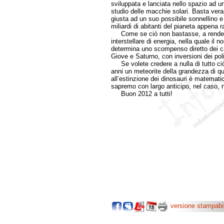
sviluppata e lanciata nello spazio ad un
studio delle macchie solari. Basta ver
giusta ad un suo possibile sonnellino e 
miliardi di abitanti del pianeta appena r
Come se ciò non bastasse, a rendere 
interstellare di energia, nella quale il
determina uno scompenso diretto dei c
Giove e Saturno, con inversioni dei pol
Se volete credere a nulla di tutto ciò,
anni un meteorite della grandezza di qu
all’estinzione dei dinosauri è matemati
sapremo con largo anticipo, nel caso, 
Buon 2012 a tutti!
Graziano Pa
versione stampabi