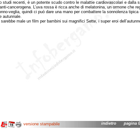
 studi recenti, è un potente scudo contro le malattie cardiovascolari e dalla 
à anti-cancerogena. L’uva rossa è ricca anche di melatonina, un ormone che reg
onno-veglia, quindi ci può dare una mano per combattere la sonnolenza tipica 
e autunnale.
ebbe male un film per bambini sui magnifici Sette, i super eroi dell’autunn
indietro
pagina 04
versione stampabile