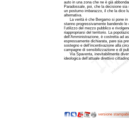
auto in una zona che ne è già abbonda
Paradossale, poi, che la decisione sia s
un postumo imbarazzo, il che la dice l
alternativa.
La verità è che Bergamo si pone in con
stanno progressivamente bandendo le qua
l’utilizzo del mezzo pubblico e rivolge
riappropriarsi del territorio. La popola
dell’Amministrazione, è costretta ad ass
espressamente dichiarata, pare sia pre
sostegno e dell’incentivazione alla circ
campagne di sensibilizzazione e di pubb
Via Spaventa, inevitabilmente diventa
ideologica dell’attuale direttivo cittadi
versione stampabi